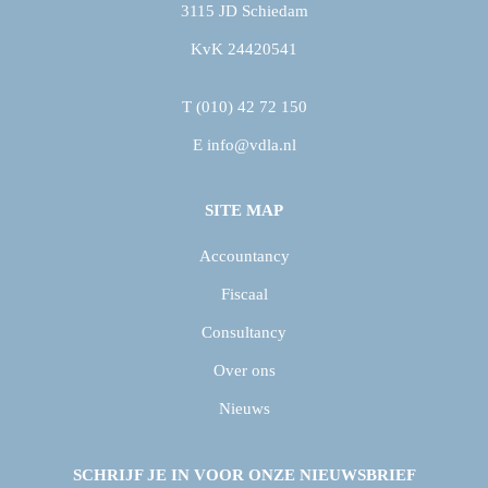
3115 JD Schiedam
KvK 24420541
.
T
(010) 42 72 150
E
info@vdla.nl
SITE MAP
Accountancy
Fiscaal
Consultancy
Over ons
Nieuws
SCHRIJF JE IN VOOR ONZE NIEUWSBRIEF