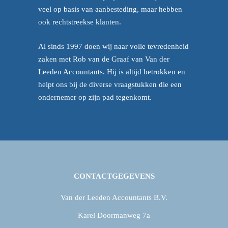
veel op basis van aanbesteding, maar hebben
ook rechtstreekse klanten.
Al sinds 1997 doen wij naar volle tevredenheid
zaken met Rob van de Graaf van Van der
Leeden Accountants. Hij is altijd betrokken en
helpt ons bij de diverse vraagstukken die een
ondernemer op zijn pad tegenkomt.
CONTACTGEGEVENS
Van der Leeden Accountants B.V.
Karel Doormanweg 7a