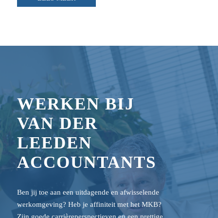
WERKEN BIJ
VAN DER
LEEDEN
ACCOUNTANTS
Ben jij toe aan een uitdagende en afwisselende
werkomgeving? Heb je affiniteit met het MKB?
Zijn goede carrièreperspectieven en een prettige