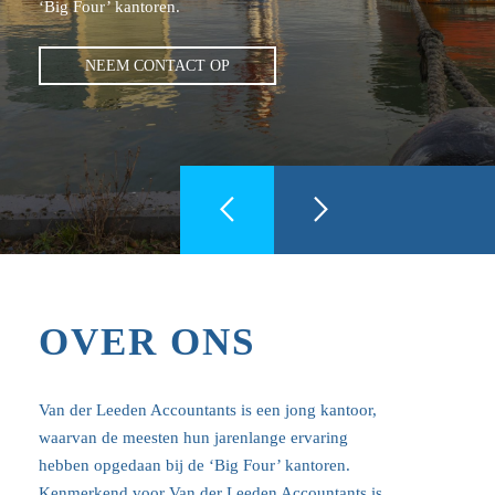
‘Big Four’ kantoren.
NEEM CONTACT OP
OVER ONS
Van der Leeden Accountants is een jong kantoor,
waarvan de meesten hun jarenlange ervaring
hebben opgedaan bij de ‘Big Four’ kantoren.
Kenmerkend voor Van der Leeden Accountants is