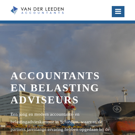
ACCOUNTANTS
EN BELASTING
ADVISEURS
Een jong en modern accountants- en
belastingadvieskantoor in Schiedam, waarvan de
partners jarenlange ervaring hebben opgedaan bij de