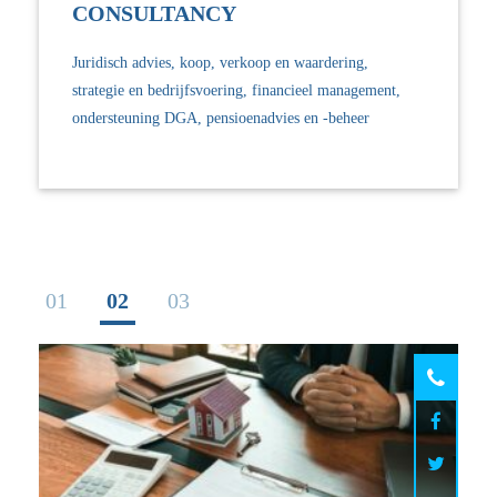
CONSULTANCY
Juridisch advies, koop, verkoop en waardering,
strategie en bedrijfsvoering, financieel management,
ondersteuning DGA, pensioenadvies en -beheer
0
1
0
2
0
3